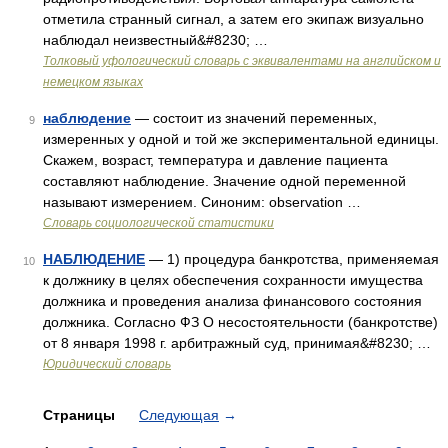
отметила странный сигнал, а затем его экипаж визуально
наблюдал неизвестный&#8230; …
Толковый уфологический словарь с эквивалентами на английском и
немецком языках
наблюдение
— состоит из значений переменных,
9
измеренных у одной и той же экспериментальной единицы.
Скажем, возраст, температура и давление пациента
составляют наблюдение. Значение одной переменной
называют измерением. Синоним: observation …
Словарь социологической статистики
НАБЛЮДЕНИЕ
— 1) процедура банкротства, применяемая
10
к должнику в целях обеспечения сохранности имущества
должника и проведения анализа финансового состояния
должника. Согласно ФЗ О несостоятельности (банкротстве)
от 8 января 1998 г. арбитражный суд, принимая&#8230; …
Юридический словарь
Страницы
Следующая
→