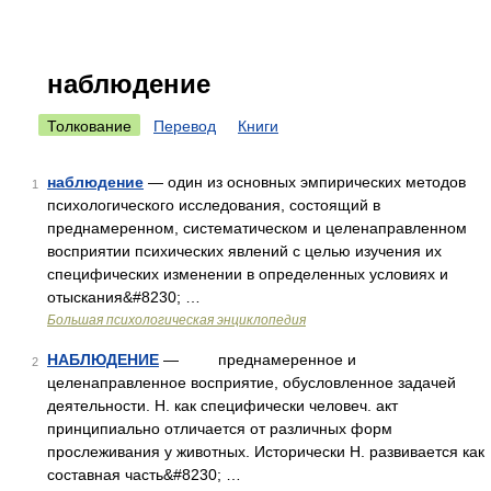
наблюдение
Толкование
Перевод
Книги
наблюдение
— один из основных эмпирических методов
1
психологического исследования, состоящий в
преднамеренном, систематическом и целенаправленном
восприятии психических явлений с целью изучения их
специфических изменении в определенных условиях и
отыскания&#8230; …
Большая психологическая энциклопедия
НАБЛЮДЕНИЕ
— преднамеренное и
2
целенаправленное восприятие, обусловленное задачей
деятельности. Н. как специфически человеч. акт
принципиально отличается от различных форм
прослеживания у животных. Исторически Н. развивается как
составная часть&#8230; …