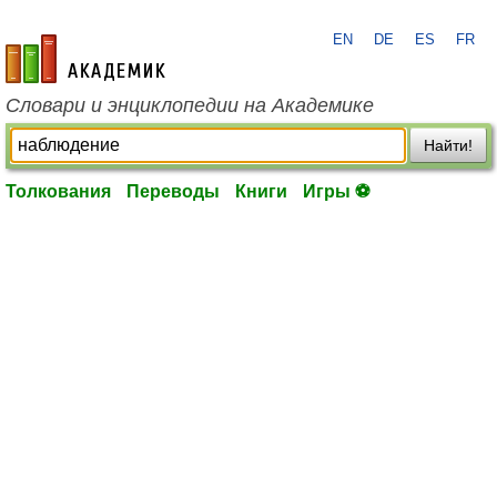
EN
DE
ES
FR
academic.ru
Словари и энциклопедии на Академике
Найти!
Толкования
Переводы
Книги
Игры ⚽