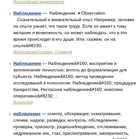
Философская энциклопедия
Наблюдение
— Наблюдение ♦ Observation
3
Сознательный и внимательный опыт. Например, человек
на опыте узнает, что такое траур. Если он имеет к тому
желание и возможность, он может наблюдать, что в это
время происходит в его душе. Или, скажем, он на
опыте&#8230; …
Философский словарь Спонвиля
Наблюдение
— Наблюдение&#160; восприятие и
4
запоминание личностью; вплоть до формализации для
субъекта. Наблюдение&#160; метод проведения
исследований в психологии. Наблюдение&#160; процедура
банкротства. Негласное наблюдение&#160; комплекс
оперативно&#8230; …
Википедия
наблюдение
— осмотр, обсервация, осматривание;
5
слежка, надзор, разведка; контроль, обследование,
проверка; присмотр, радионаблюдение, отслеживание,
недреманное око, глаз, присматривание, эмпиричность,