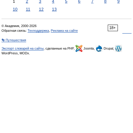
1
2
3
4
5
6
7
8
9
10
11
12
13
© Академик, 2000-2026
18+
Обратная связь:
Техподдержка
,
Реклама на сайте
👣 Путешествия
Экспорт словарей на сайты
, сделанные на PHP,
Joomla,
Drupal,
WordPress, MODx.